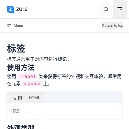
Skip to content
ZUI 3
Menu
Return to top
标签
标签通常用于对内容进行标记。
使用方法
使用
类来获得标签的外观和交互体验，通常用
.label
在元素
上。
<span>
示例
HTML
标签
外观类型