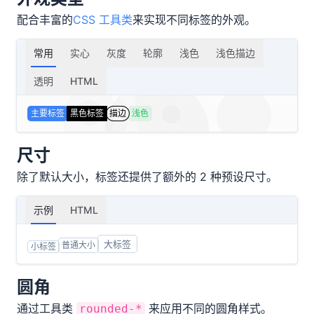
配合丰富的
CSS 工具类
来实现不同标签的外观。
常用
实心
灰度
轮廓
浅色
浅色描边
透明
HTML
主要标签
黑色标签
描边
浅色
尺寸
除了默认大小，标签还提供了额外的 2 种预设尺寸。
示例
HTML
大标签
普通大小
小标签
圆角
通过工具类
来应用不同的圆角样式。
rounded-*