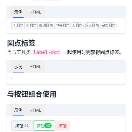
示例
HTML
无圆角
小圆角
普通圆角
中等圆角
大圆角
超大圆角
完整圆角
圆点标签
当与工具类
一起使用时则获得圆点标签。
label-dot
示例
HTML
与按钮组合使用
示例
HTML
按钮
42
按钮
42
按钮