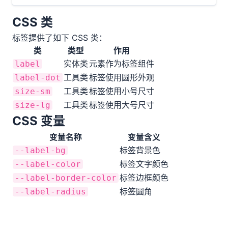
CSS 类
标签提供了如下 CSS 类：
类
类型
作用
实体类
元素作为标签组件
label
工具类
标签使用圆形外观
label-dot
工具类
标签使用小号尺寸
size-sm
工具类
标签使用大号尺寸
size-lg
CSS 变量
变量名称
变量含义
标签背景色
--label-bg
标签文字颜色
--label-color
标签边框颜色
--label-border-color
标签圆角
--label-radius