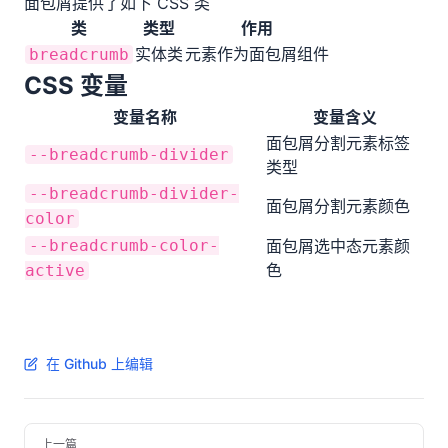
面包屑提供了如下 CSS 类
类
类型
作用
实体类
元素作为面包屑组件
breadcrumb
CSS 变量
变量名称
变量含义
面包屑分割元素标签
--breadcrumb-divider
类型
--breadcrumb-divider-
面包屑分割元素颜色
color
--breadcrumb-color-
面包屑选中态元素颜
色
active
在 Github 上编辑
上一篇