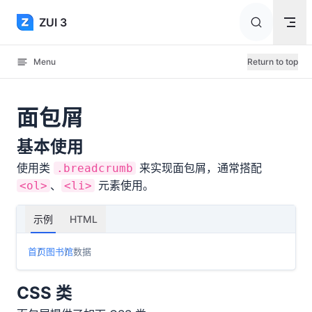
Skip to content
ZUI 3
Menu
Return to top
面包屑
基本使用
使用类
来实现面包屑，通常搭配
.breadcrumb
、
元素使用。
<ol>
<li>
示例
HTML
首页
图书馆
数据
CSS 类