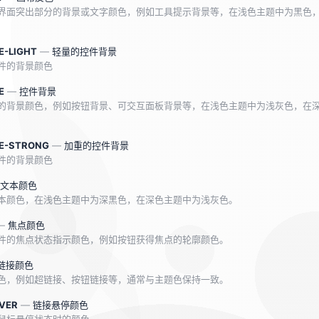
界面突出部分的背景或文字颜色，例如工具提示背景等，在浅色主题中为黑色
E-LIGHT
—
轻量的控件背景
件的背景颜色
E
—
控件背景
的背景颜色，例如按钮背景、可交互面板背景等，在浅色主题中为浅灰色，在
E-STRONG
—
加重的控件背景
件的背景颜色
文本颜色
本颜色，在浅色主题中为深黑色，在深色主题中为浅灰色。
—
焦点颜色
件的焦点状态指示颜色，例如按钮获得焦点的轮廓颜色。
链接颜色
色，例如超链接、按钮链接等，通常与主题色保持一致。
OVER
—
链接悬停颜色