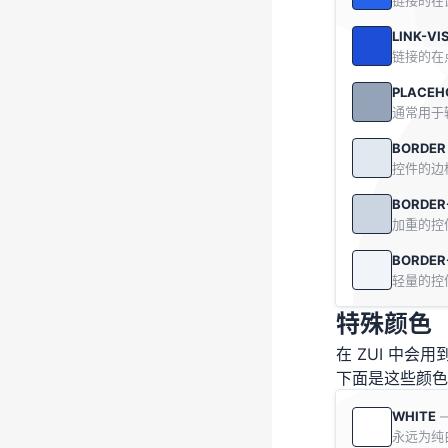
链接的在
LINK-VI
链接的在
PLACEH
通常用于
BORDER
控件的边
BORDER
加重的控
BORDER
轻量的控
特殊颜色
在 ZUI 中
下面是这些颜色
WHITE
永远为纯