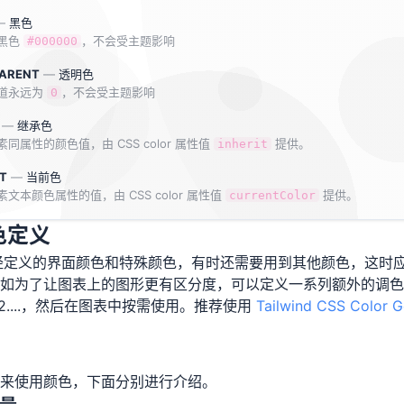
—
黑色
黑色
，不会受主题影响
#000000
ARENT
—
透明色
 通道永远为
，不会受主题影响
0
—
继承色
同属性的颜色值，由 CSS color 属性值
提供。
inherit
T
—
当前色
文本颜色属性的值，由 CSS color 属性值
提供。
currentColor
色定义
中已经定义的界面颜色和特殊颜色，有时还需要用到其他颜色，这时
如为了让图表上的图形更有区分度，可以定义一系列额外的调色
art2....，然后在图表中按需使用。推荐使用
Tailwind CSS Color G
来使用颜色，下面分别进行介绍。