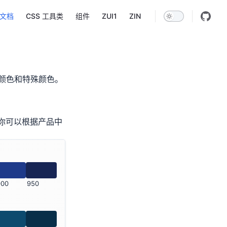
ain Navigation
文档
CSS 工具类
组件
ZUI1
ZIN
颜色和特殊颜色。
板，你可以根据产品中
900
950