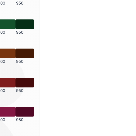
900
950
900
950
900
950
900
950
900
950