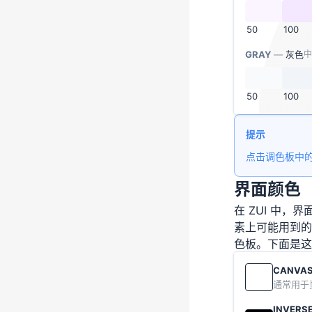
50
100
GRAY
—
灰色
中
50
100
提示
点击调色板中
界面颜色
在 ZUI 中
素上可能用到的
色板。下面是这
CANVA
通常用于
INVERS