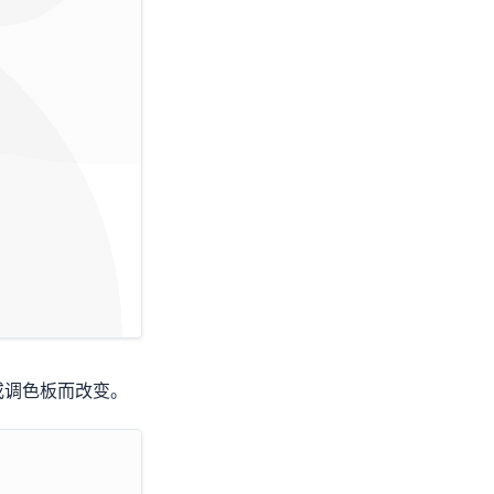
或调色板而改变。