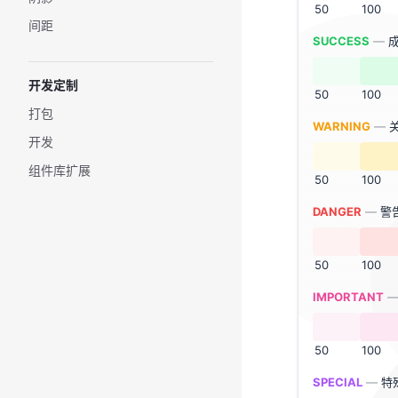
50
100
间距
SUCCESS
—
开发定制
50
100
打包
WARNING
—
开发
组件库扩展
50
100
DANGER
—
警
50
100
IMPORTANT
50
100
SPECIAL
—
特