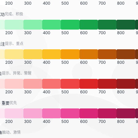
200
300
400
500
600
700
800
成功
完成、积极
200
300
400
500
600
700
800
关注
提示、重点
200
300
400
500
600
700
800
告
提示、异常、警醒
200
300
400
500
600
700
800
—
重要
优先
200
300
400
500
600
700
800
殊
触动、激情