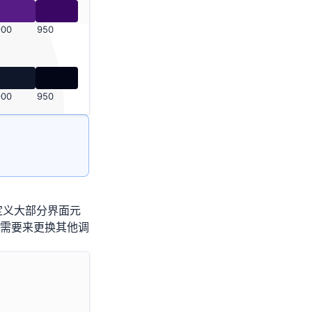
900
950
900
950
定义大部分界面元
需要来更换其他调