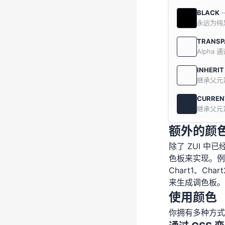
BLACK
永远为纯
TRANSP
Alpha
INHERIT
继承父元素
CURREN
继承父元素
额外的颜
除了 ZUI 
色板来实现。例
Chart1、Ch
来生成调色板。
使用颜色
你拥有多种方式