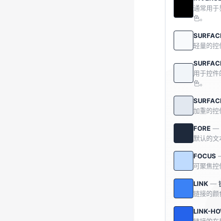
通常用于
色。
SURFAC
轻量的控
SURFAC
用于控件
色。
SURFAC
加重的控
FORE
—
默认的文
FOCUS
可聚焦控
LINK
—
链接的颜
LINK-H