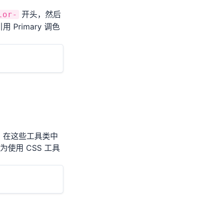
开头，然后
lor-
 Primary 调色
一致。在这些工具类中
使用 CSS 工具