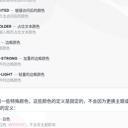
鼠标悬停状态时的颜色
SITED
—
链接访问后的颜色
点击访问后的颜色
OLDER
—
占位文本颜色
输入框的占位文本颜色
—
边框颜色
框颜色
-STRONG
—
加重的边框颜色
件的边框颜色
-LIGHT
—
轻量的边框颜色
件的边框颜色
会用到一些特殊颜色，这些颜色的定义是固定的，不会因为更换主题
的定义：
—
白色
白色
，不会受主题影响
#FFFFFF