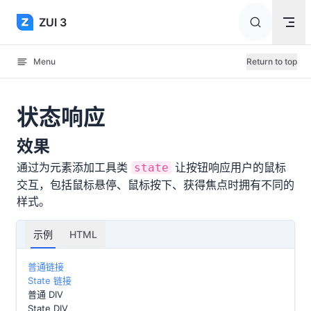
Skip to content
ZUI 3
Menu
Return to top
状态响应
效果
通过为元素添加工具类
让按钮响应用户的鼠标
state
交互，包括鼠标悬停、鼠标按下、获得焦点时拥有不同的
样式。
示例
HTML
普通链接
State 链接
普通 DIV
State DIV