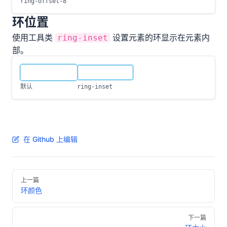
ring-offset-8
环位置
使用工具类
设置元素的环显示在元素内
ring-inset
部。
默认
ring-inset
在 Github 上编辑
上一篇
环颜色
下一篇